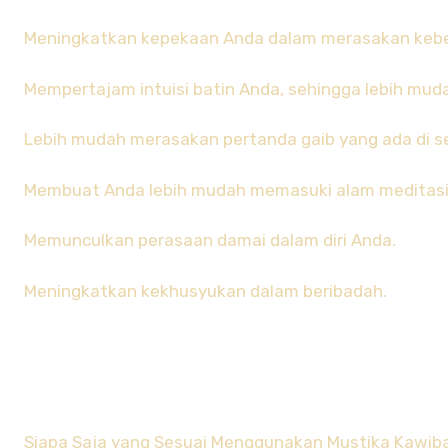
Meningkatkan kepekaan Anda dalam merasakan keber
Mempertajam intuisi batin Anda, sehingga lebih mud
Lebih mudah merasakan pertanda gaib yang ada di se
Membuat Anda lebih mudah memasuki alam meditasi
Memunculkan perasaan damai dalam diri Anda.
Meningkatkan kekhusyukan dalam beribadah.
Siapa Saja yang Sesuai Menggunakan Mustika Kaw