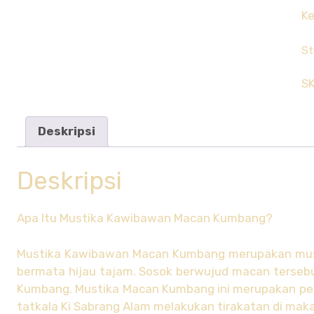
Ke
St
S
Deskripsi
Deskripsi
Apa Itu Mustika Kawibawan Macan Kumbang?
Mustika Kawibawan Macan Kumbang merupakan must
bermata hijau tajam. Sosok berwujud macan terse
Kumbang. Mustika Macan Kumbang ini merupakan pem
tatkala Ki Sabrang Alam melakukan tirakatan di mak