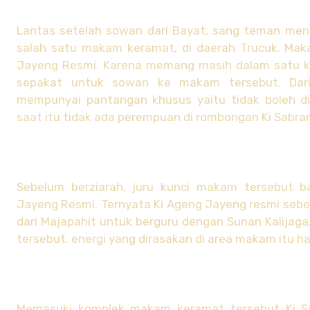
Lantas setelah sowan dari Bayat, sang teman meng
salah satu makam keramat, di daerah Trucuk. Mak
Jayeng Resmi. Karena memang masih dalam satu k
sepakat untuk sowan ke makam tersebut. Dari
mempunyai pantangan khusus yaitu tidak boleh di
saat itu tidak ada perempuan di rombongan Ki Sabra
Sebelum berziarah, juru kunci makam tersebut b
Jayeng Resmi. Ternyata Ki Ageng Jayeng resmi seben
dari Majapahit untuk berguru dengan Sunan Kalijaga
tersebut. energi yang dirasakan di area makam itu h
Memasuki komplek makam keramat tersebut Ki S