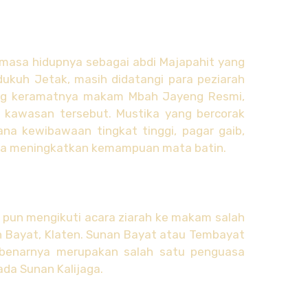
masa hidupnya sebagai abdi Majapahit yang
ukuh Jetak, masih didatangi para peziarah
aking keramatnya makam Mbah Jayeng Resmi,
i kawasan tersebut. Mustika yang bercorak
na kewibawaan tingkat tinggi, pagar gaib,
ana meningkatkan kemampuan mata batin.
 pun mengikuti acara ziarah ke makam salah
n Bayat, Klaten. Sunan Bayat atau Tembayat
benarnya merupakan salah satu penguasa
da Sunan Kalijaga.