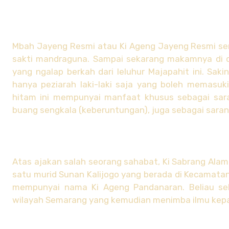
Mbah Jayeng Resmi atau Ki Ageng Jayeng Resmi se
sakti mandraguna. Sampai sekarang makamnya di d
yang ngalap berkah dari leluhur Majapahit ini. S
hanya peziarah laki-laki saja yang boleh memasuk
hitam ini mempunyai manfaat khusus sebagai sara
buang sengkala (keberuntungan), juga sebagai sar
Atas ajakan salah seorang sahabat, Ki Sabrang Alam
satu murid Sunan Kalijogo yang berada di Kecamata
mempunyai nama Ki Ageng Pandanaran. Beliau se
wilayah Semarang yang kemudian menimba ilmu kepa