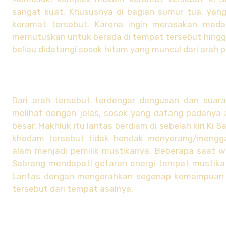
sangat kuat. Khususnya di bagian sumur tua, yan
keramat tersebut. Karena ingin merasakan medan
memutuskan untuk berada di tempat tersebut hingg
beliau didatangi sosok hitam yang muncul dari arah 
Dari arah tersebut terdengar dengusan dan suara
melihat dengan jelas, sosok yang datang padanya
besar. Makhluk itu lantas berdiam di sebelah kiri Ki
khodam tersebut tidak hendak menyerang/menggang
alam menjadi pemilik mustikanya. Beberapa saat w
Sabrang mendapati getaran energi tempat mustika 
Lantas dengan mengerahkan segenap kemampuan b
tersebut dari tempat asalnya.