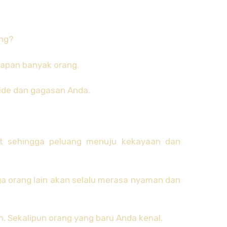
ng?
dapan banyak orang.
 ide dan gagasan Anda.
t sehingga peluang menuju kekayaan dan
a orang lain akan selalu merasa nyaman dan
n. Sekalipun orang yang baru Anda kenal.