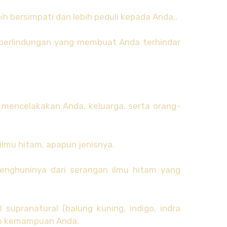
h bersimpati dan lebih peduli kepada Anda..
 perlindungan yang membuat Anda terhindar
 mencelakakan Anda, keluarga, serta orang-
lmu hitam, apapun jenisnya.
penghuninya dari serangan ilmu hitam yang
upranatural (balung kuning, indigo, indra
m kemampuan Anda.