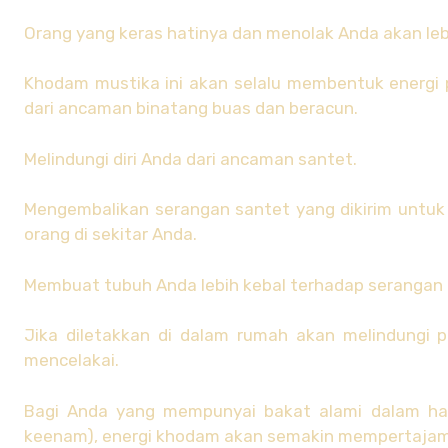
Orang yang keras hatinya dan menolak Anda akan lebi
Khodam mustika ini akan selalu membentuk energi
dari ancaman binatang buas dan beracun.
Melindungi diri Anda dari ancaman santet.
Mengembalikan serangan santet yang dikirim untuk
orang di sekitar Anda.
Membuat tubuh Anda lebih kebal terhadap serangan i
Jika diletakkan di dalam rumah akan melindungi 
mencelakai.
Bagi Anda yang mempunyai bakat alami dalam hal s
keenam), energi khodam akan semakin mempertaja