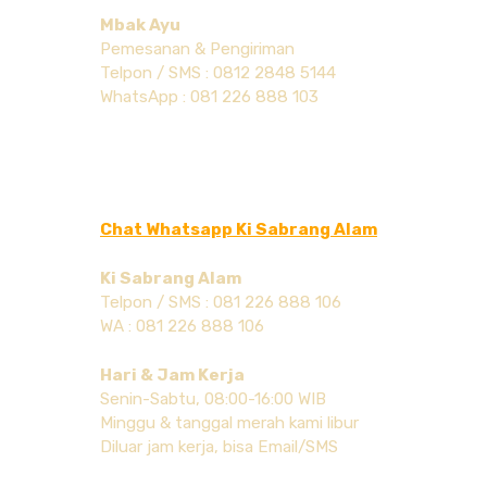
Mbak Ayu
Pemesanan & Pengiriman
Telpon / SMS : 0812 2848 5144
WhatsApp : 081 226 888 103
Chat Whatsapp Ki Sabrang Alam
Ki Sabrang Alam
Telpon / SMS : 081 226 888 106
WA : 081 226 888 106
Hari & Jam Kerja
Senin-Sabtu, 08:00-16:00 WIB
Minggu & tanggal merah kami libur
Diluar jam kerja, bisa Email/SMS