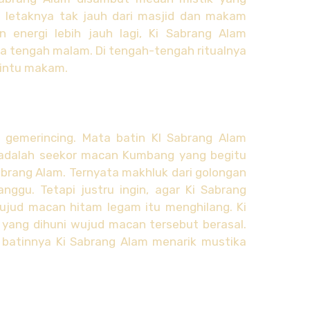
g letaknya tak jauh dari masjid dan makam
 energi lebih jauh lagi, Ki Sabrang Alam
a tengah malam. Di tengah-tengah ritualnya
pintu makam.
 gemerincing. Mata batin KI Sabrang Alam
 adalah seekor macan Kumbang yang begitu
 Sabrang Alam. Ternyata makhluk dari golongan
gu. Tetapi justru ingin, agar Ki Sabrang
ujud macan hitam legam itu menghilang. Ki
yang dihuni wujud macan tersebut berasal.
atinnya Ki Sabrang Alam menarik mustika