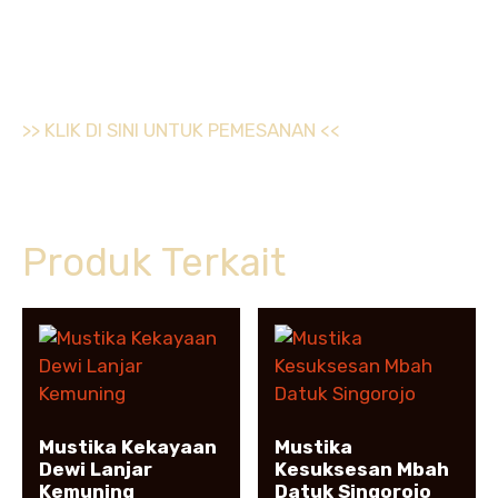
>> KLIK DI SINI UNTUK PEMESANAN <<
Produk Terkait
Mustika Kekayaan
Mustika
Dewi Lanjar
Kesuksesan Mbah
Kemuning
Datuk Singorojo