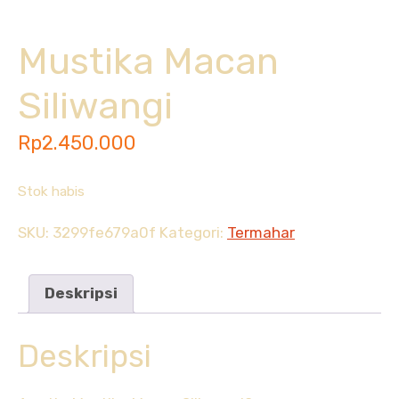
Mustika Macan
Siliwangi
Rp
2.450.000
Stok habis
SKU:
3299fe679a0f
Kategori:
Termahar
Deskripsi
Deskripsi