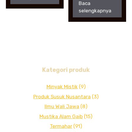
Baca
selengkapnya
Kategori produk
Minyak Mistik
(9)
Produk Susuk Nusantara
(3)
Ilmu Wali Jawa
(8)
Mustika Alam Gaib
(15)
Termahar
(91)