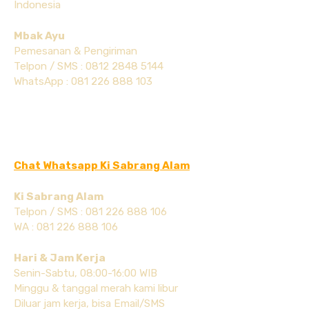
Indonesia
Mbak Ayu
Pemesanan & Pengiriman
Telpon / SMS : 0812 2848 5144
WhatsApp : 081 226 888 103
Chat Whatsapp Ki Sabrang Alam
Ki Sabrang Alam
Telpon / SMS : 081 226 888 106
WA : 081 226 888 106
Hari & Jam Kerja
Senin-Sabtu, 08:00-16:00 WIB
Minggu & tanggal merah kami libur
Diluar jam kerja, bisa Email/SMS