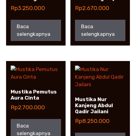
Rp
3.250.000
Rp
2.670.000
Baca
Baca
selengkapnya
selengkapnya
Mustika Pemutus
Aura Cinta
Mustika Nur
Kanjeng Abdul
Rp
2.700.000
Qadir Jailani
Rp
8.250.000
Baca
selengkapnya