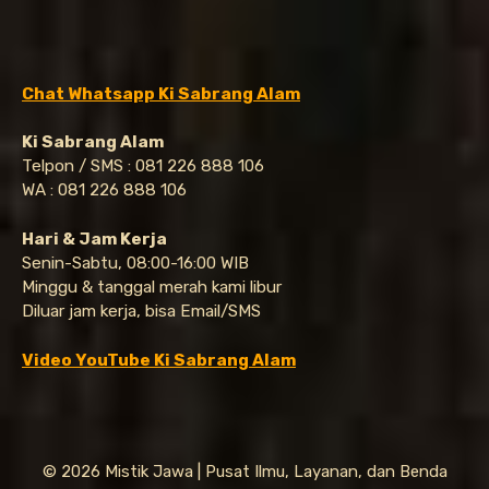
Chat Whatsapp Ki Sabrang Alam
Ki Sabrang Alam
Telpon / SMS : 081 226 888 106
WA : 081 226 888 106
Hari & Jam Kerja
Senin-Sabtu, 08:00-16:00 WIB
Minggu & tanggal merah kami libur
Diluar jam kerja, bisa Email/SMS
Video YouTube Ki Sabrang Alam
© 2026 Mistik Jawa | Pusat Ilmu, Layanan, dan Benda