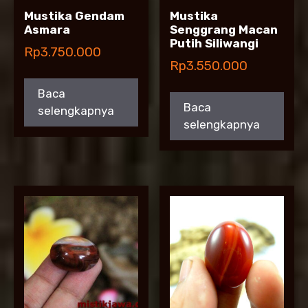
Mustika Gendam
Mustika
Asmara
Senggrang Macan
Putih Siliwangi
Rp
3.750.000
Rp
3.550.000
Baca
Baca
selengkapnya
selengkapnya