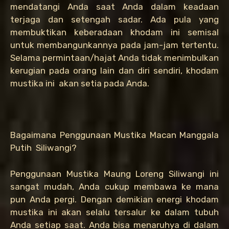
mendatangi Anda saat Anda dalam keadaan
terjaga dan setengah sadar. Ada pula yang
membuktikan keberadaan khodam ini semisal
untuk membangunkannya pada jam-jam tertentu.
Selama permintaan/hajat Anda tidak menimbulkan
kerugian pada orang lain dan diri sendiri, khodam
mustika ini akan setia pada Anda.
Bagaimana Penggunaan Mustika Macan Manggala
Putih Siliwangi?
Penggunaan Mustika Maung Loreng Siliwangi ini
sangat mudah, Anda cukup membawa ke mana
pun Anda pergi. Dengan demikian energi khodam
mustika ini akan selalu tersalur ke dalam tubuh
Anda setiap saat. Anda bisa menaruhya di dalam