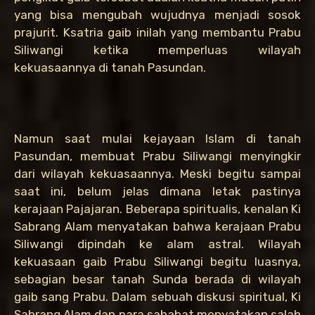
yang bisa mengubah wujudnya menjadi sosok
prajurit. Ksatria gaib inilah yang membantu Prabu
Siliwangi ketika memperluas wilayah
kekuasaannya di tanah Pasundan.
Namun saat mulai kejayaan Islam di tanah
Pasundan, membuat Prabu Siliwangi menyingkir
dari wilayah kekuasaannya. Meski begitu sampai
saat ini, belum jelas dimana letak pastinya
kerajaan Pajajaran. Beberapa spiritualis, kenalan Ki
Sabrang Alam menyatakan bahwa kerajaan Prabu
Siliwangi dipindah ke alam astral. Wilayah
kekuasaan gaib Prabu Siliwangi begitu luasnya,
sebagian besar tanah Sunda berada di wilayah
gaib sang Prabu. Dalam sebuah diskusi spiritual, Ki
Sabrang Alam dan para sahabat menyatakan salah