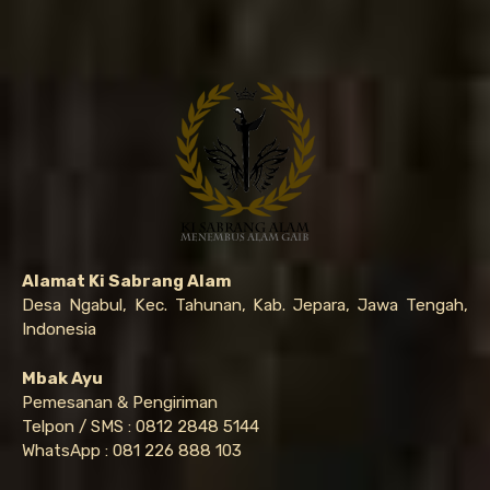
Alamat Ki Sabrang Alam
Desa Ngabul, Kec. Tahunan, Kab. Jepara, Jawa Tengah,
Indonesia
Mbak Ayu
Pemesanan & Pengiriman
Telpon / SMS : 0812 2848 5144
WhatsApp : 081 226 888 103