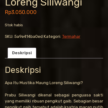
Loreng Siliwangi
Rp
3.050.000
Stok habis
SKU:
5a9e414ba0ed
Kategori:
Termahar
Deskripsi
Deskripsi
Apa Itu Mustika Maung Loreng Siliwangi?
Prabu Siliwangi dikenal sebagai penguasa sakti
yang memiliki ribuan pengikut gaib. Sebagian besar
pengikut gaib tersebut adalah ksatria macan putih