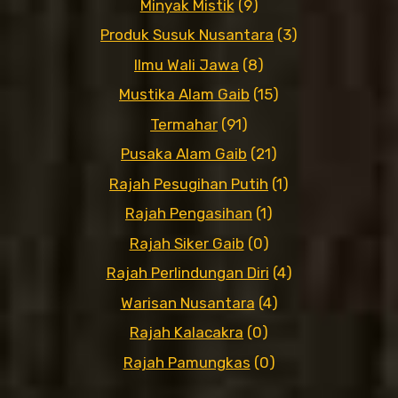
Minyak Mistik
(9)
Produk Susuk Nusantara
(3)
Ilmu Wali Jawa
(8)
Mustika Alam Gaib
(15)
Termahar
(91)
Pusaka Alam Gaib
(21)
Rajah Pesugihan Putih
(1)
Rajah Pengasihan
(1)
Rajah Siker Gaib
(0)
Rajah Perlindungan Diri
(4)
Warisan Nusantara
(4)
Rajah Kalacakra
(0)
Rajah Pamungkas
(0)