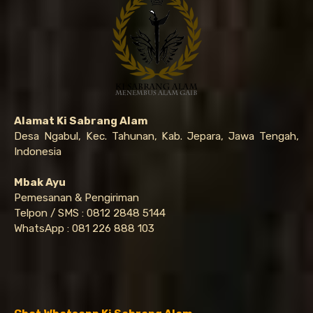
Alamat Ki Sabrang Alam
Desa Ngabul, Kec. Tahunan, Kab. Jepara, Jawa Tengah,
Indonesia
Mbak Ayu
Pemesanan & Pengiriman
Telpon / SMS : 0812 2848 5144
WhatsApp : 081 226 888 103