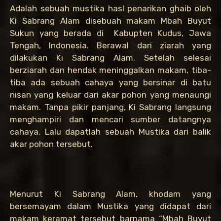
Adalah sebuah mustika hasl penarikan ghaib oleh
Ki Sabrang Alam disebuah makam Mbah Buyut
Sukun yang berada di Kabupten Kudus, Jawa
Tengah, Indonesia. Berawal dari ziarah yang
dilakukan Ki Sabrang Alam. Setelah selesai
berziarah dan hendak meninggalkan makam, tiba-
tiba ada sebuah cahaya yang bersinar di batu
nisan yang keluar dari akar pohon yang menaungi
makam. Tanpa pikir panjang, Ki Sabrang langsung
menghampiri dan mencari sumber datangnya
cahaya. Lalu dapatlah sebuah Mustika dari balik
akar pohon tersebut.
Menurut Ki Sabrang Alam, khodam yang
bersemayam dalam Mustika yang didapat dari
makam keramat tersebut barnama “Mbah Buyut