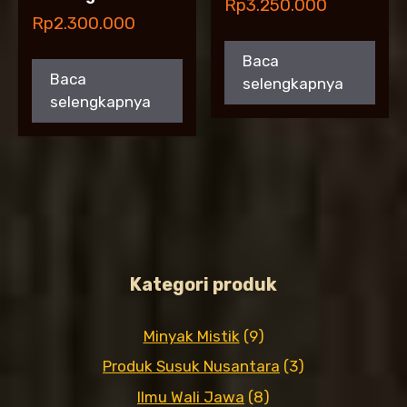
Rp
3.250.000
Rp
2.300.000
Baca
Baca
selengkapnya
selengkapnya
Kategori produk
Minyak Mistik
(9)
Produk Susuk Nusantara
(3)
Ilmu Wali Jawa
(8)