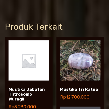
Produk Terkait
Mustika Jabatan
Mustika Tri Ratna
Tjitrosomo
Rp
12.700.000
Wuragil
Rp
3.230.000