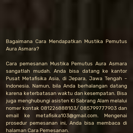
Bagaimana Cara Mendapatkan Mustika Pemutus
Aura Asmara?
Cara pemesanan Mustika Pemutus Aura Asmara
sangatlah mudah. Anda bisa datang ke kantor
Pusat Metafisika Asia, di Jepara, Jawa Tengah –
Indonesia. Namun, bila Anda berhalangan datang
karena keterbatasan waktu dan kesempatan. Bisa
juga menghubungi asisten Ki Sabrang Alam melalui
nomer kontak 081226888103/ 085799777903 dan
email ke metafisika103@gmail.com. Mengenai
prosedur pemesanan ini, Anda bisa membaca di
halaman Cara Pemesanan.