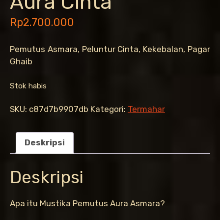
Aura Cinta
Rp
2.700.000
Pemutus Asmara, Peluntur Cinta, Kekebalan, Pagar
Ghaib
Stok habis
SKU:
c87d7b9907db
Kategori:
Termahar
Deskripsi
Deskripsi
Apa itu Mustika Pemutus Aura Asmara?