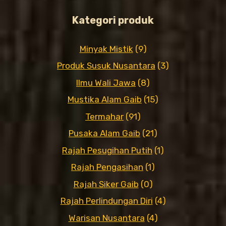
Kategori produk
Minyak Mistik
(9)
Produk Susuk Nusantara
(3)
Ilmu Wali Jawa
(8)
Mustika Alam Gaib
(15)
Termahar
(91)
Pusaka Alam Gaib
(21)
Rajah Pesugihan Putih
(1)
Rajah Pengasihan
(1)
Rajah Siker Gaib
(0)
Rajah Perlindungan Diri
(4)
Warisan Nusantara
(4)