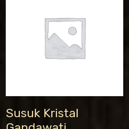
Susuk Kristal
Gandawati