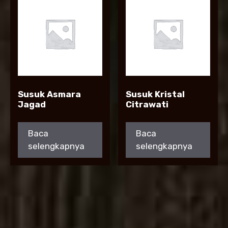
Susuk Asmara
Susuk Kristal
Jagad
Citrawati
Baca
Baca
selengkapnya
selengkapnya