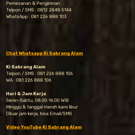
Pemesanan & Pengiriman
Telpon / SMS : 0812 2848 5144
WhatsApp : 081 226 888 103
Chat Whatsapp Ki Sabrang Alam
Ki Sabrang Alam
Telpon / SMS : 081 226 888 106
WA : 081 226 888 106
Hari & Jam Kerja
Senin-Sabtu, 08:00-16:00 WIB
Minggu & tanggal merah kami libur
Diluar jam kerja, bisa Email/SMS
Video YouTube Ki Sabrang Alam