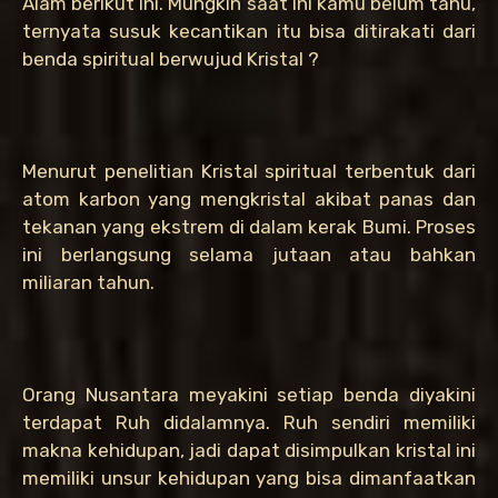
Alam berikut ini. Mungkin saat ini kamu belum tahu,
ternyata susuk kecantikan itu bisa ditirakati dari
benda spiritual berwujud Kristal ?
Menurut penelitian Kristal spiritual terbentuk dari
atom karbon yang mengkristal akibat panas dan
tekanan yang ekstrem di dalam kerak Bumi. Proses
ini berlangsung selama jutaan atau bahkan
miliaran tahun.
Orang Nusantara meyakini setiap benda diyakini
terdapat Ruh didalamnya. Ruh sendiri memiliki
makna kehidupan, jadi dapat disimpulkan kristal ini
memiliki unsur kehidupan yang bisa dimanfaatkan