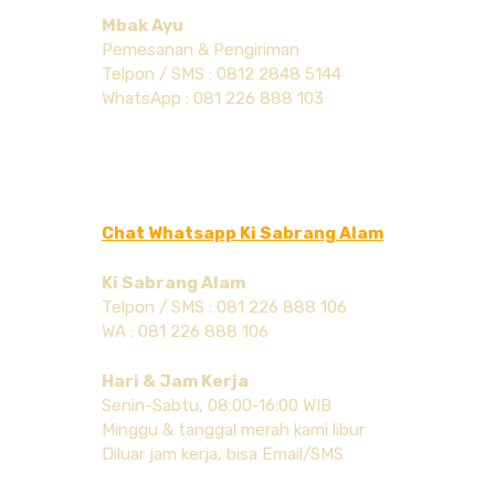
Mbak Ayu
Pemesanan & Pengiriman
Telpon / SMS : 0812 2848 5144
WhatsApp : 081 226 888 103
Chat Whatsapp Ki Sabrang Alam
Ki Sabrang Alam
Telpon / SMS : 081 226 888 106
WA : 081 226 888 106
Hari & Jam Kerja
Senin-Sabtu, 08:00-16:00 WIB
Minggu & tanggal merah kami libur
Diluar jam kerja, bisa Email/SMS