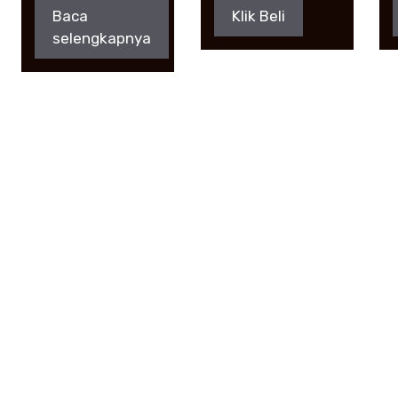
Baca
Klik Beli
selengkapnya