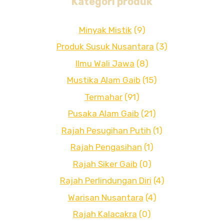
Kategori produk
Minyak Mistik
(9)
Produk Susuk Nusantara
(3)
Ilmu Wali Jawa
(8)
Mustika Alam Gaib
(15)
Termahar
(91)
Pusaka Alam Gaib
(21)
Rajah Pesugihan Putih
(1)
Rajah Pengasihan
(1)
Rajah Siker Gaib
(0)
Rajah Perlindungan Diri
(4)
Warisan Nusantara
(4)
Rajah Kalacakra
(0)