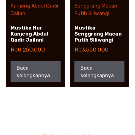
Mustika Nur
Mustika
Kanjeng Abdul
Senggrang Macan
Qadir Jailani
Putih Siliwangi
Rp
8.250.000
Rp
3.550.000
Baca
Baca
selengkapnya
selengkapnya