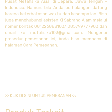
Pusat Metafisika Asia, di Jepara, Jawa Tengah –
Indonesia. Namun, bila Anda berhalangan datang
karena keterbatasan waktu dan kesempatan. Bisa
juga menghubungi asisten Ki Sabrang Alam melalui
nomer kontak 081226888103/ 085799777903 dan
email ke metafisika103@gmail.com. Mengenai
prosedur pemesanan ini, Anda bisa membaca di
halaman Cara Pemesanan.
>> KLIK DI SINI UNTUK PEMESANAN <<