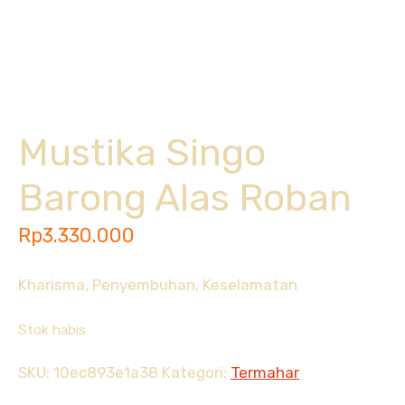
Mustika Singo
Barong Alas Roban
Rp
3.330.000
Kharisma, Penyembuhan, Keselamatan
Stok habis
SKU:
10ec893e1a38
Kategori:
Termahar